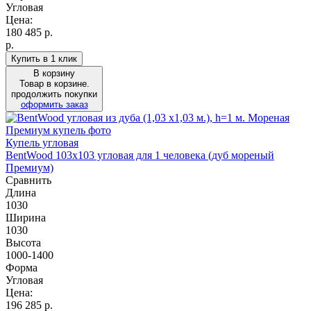
Угловая
Цена:
180 485
р.
р.
Купить в 1 клик
В корзину
Товар в корзине.
продолжить покупки
оформить заказ
Купель угловая
BentWood 103х103 угловая для 1 человека (дуб мореный
Премиум)
Сравнить
Длина
1030
Ширина
1030
Высота
1000-1400
Форма
Угловая
Цена:
196 285
р.