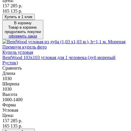
Цена:
157 285
р.
165 135 р.
Купить в 1 клик
В корзину
Товар в корзине.
продолжить покупки
оформить заказ
Купель угловая
BentWood 103х103 угловая для 1 человека (дуб мореный
Рустик)
Сравнить
Длина
1030
Ширина
1030
Высота
1000-1400
Форма
Угловая
Цена:
157 285
р.
165 135 р.