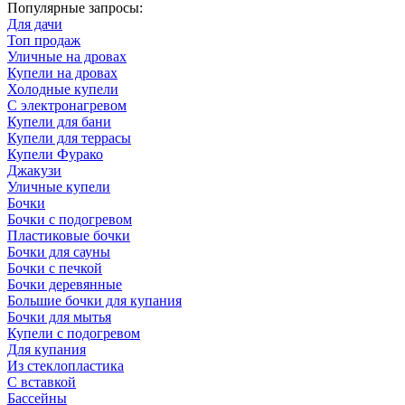
Популярные запросы:
Для дачи
Топ продаж
Уличные на дровах
Купели на дровах
Холодные купели
С электронагревом
Купели для бани
Купели для террасы
Купели Фурако
Джакузи
Уличные купели
Бочки
Бочки с подогревом
Пластиковые бочки
Бочки для сауны
Бочки с печкой
Бочки деревянные
Большие бочки для купания
Бочки для мытья
Купели с подогревом
Для купания
Из стеклопластика
С вставкой
Бассейны