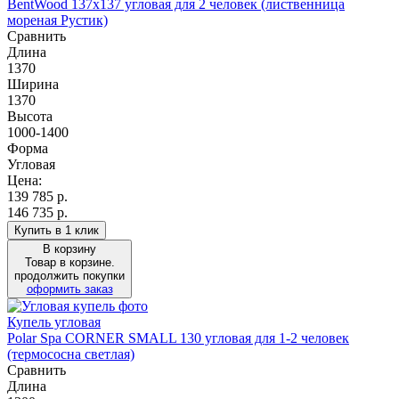
BentWood 137х137 угловая для 2 человек (лиственница
мореная Рустик)
Сравнить
Длина
1370
Ширина
1370
Высота
1000-1400
Форма
Угловая
Цена:
139 785
р.
146 735 р.
Купить в 1 клик
В корзину
Товар в корзине.
продолжить покупки
оформить заказ
Купель угловая
Polar Spa CORNER SMALL 130 угловая для 1-2 человек
(термососна светлая)
Сравнить
Длина