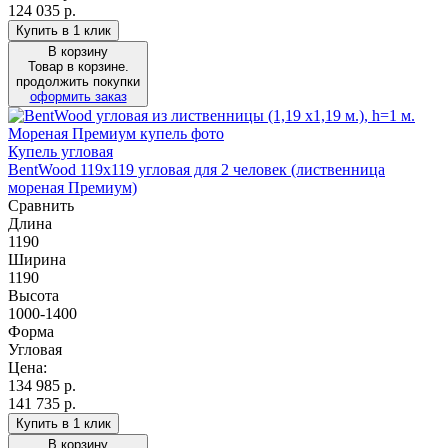
124 035 р.
Купить в 1 клик
В корзину
Товар в корзине.
продолжить покупки
оформить заказ
Купель угловая
BentWood 119х119 угловая для 2 человек (лиственница
мореная Премиум)
Сравнить
Длина
1190
Ширина
1190
Высота
1000-1400
Форма
Угловая
Цена:
134 985
р.
141 735 р.
Купить в 1 клик
В корзину