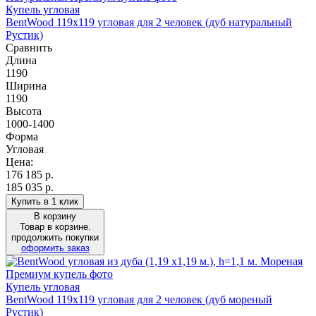
Купель угловая
BentWood 119х119 угловая для 2 человек (дуб натуральный
Рустик)
Сравнить
Длина
1190
Ширина
1190
Высота
1000-1400
Форма
Угловая
Цена:
176 185
р.
185 035 р.
Купить в 1 клик
В корзину
Товар в корзине.
продолжить покупки
оформить заказ
Купель угловая
BentWood 119х119 угловая для 2 человек (дуб мореный
Рустик)