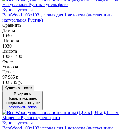
Купель угловая
BentWood 103х103 угловая для 1 человека (лиственница
натуральная Рустик)
Сравнить
Длина
1030
Ширина
1030
Высота
1000-1400
Форма
Угловая
Цена:
97 985
р.
102 735 р.
Купить в 1 клик
В корзину
Товар в корзине.
продолжить покупки
оформить заказ
Купель угловая
BentWood 103х103 угловая для 1 человека (лиственница