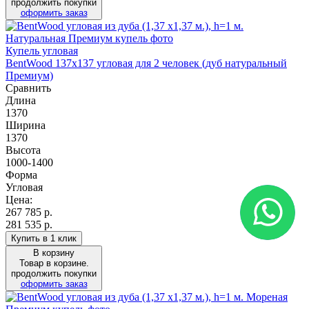
продолжить покупки
оформить заказ
Купель угловая
BentWood 137х137 угловая для 2 человек (дуб натуральный
Премиум)
Сравнить
Длина
1370
Ширина
1370
Высота
1000-1400
Форма
Угловая
Цена:
267 785
р.
281 535 р.
Купить в 1 клик
В корзину
Товар в корзине.
продолжить покупки
оформить заказ