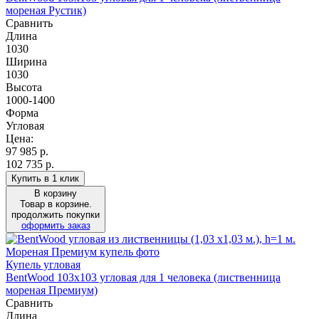
мореная Рустик)
Сравнить
Длина
1030
Ширина
1030
Высота
1000-1400
Форма
Угловая
Цена:
97 985
р.
102 735 р.
Купить в 1 клик
В корзину
Товар в корзине.
продолжить покупки
оформить заказ
Купель угловая
BentWood 103х103 угловая для 1 человека (лиственница
мореная Премиум)
Сравнить
Длина