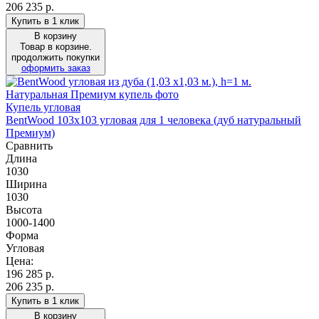
206 235 р.
Купить в 1 клик
В корзину
Товар в корзине.
продолжить покупки
оформить заказ
Купель угловая
BentWood 103х103 угловая для 1 человека (дуб натуральный
Премиум)
Сравнить
Длина
1030
Ширина
1030
Высота
1000-1400
Форма
Угловая
Цена:
196 285
р.
206 235 р.
Купить в 1 клик
В корзину