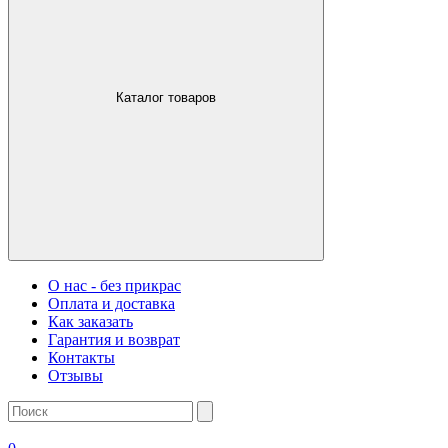
Каталог товаров
О нас - без прикрас
Оплата и доставка
Как заказать
Гарантия и возврат
Контакты
Отзывы