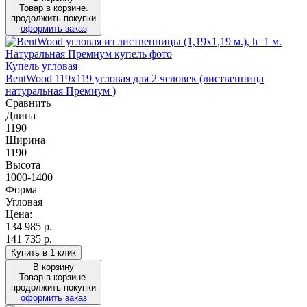
Товар в корзине.
продолжить покупки
оформить заказ
Купель угловая
BentWood 119х119 угловая для 2 человек (лиственница
натуральная Премиум )
Сравнить
Длина
1190
Ширина
1190
Высота
1000-1400
Форма
Угловая
Цена:
134 985
р.
141 735 р.
Купить в 1 клик
В корзину
Товар в корзине.
продолжить покупки
оформить заказ