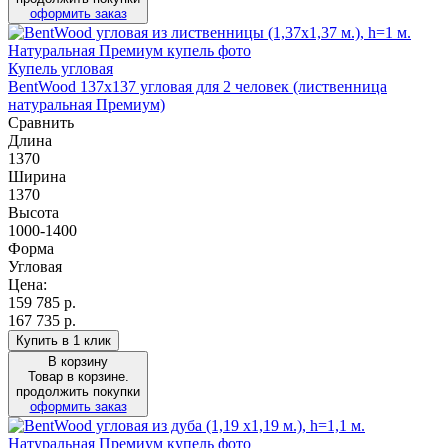
оформить заказ
Купель угловая
BentWood 137х137 угловая для 2 человек (лиственница
натуральная Премиум)
Сравнить
Длина
1370
Ширина
1370
Высота
1000-1400
Форма
Угловая
Цена:
159 785
р.
167 735 р.
Купить в 1 клик
В корзину
Товар в корзине.
продолжить покупки
оформить заказ