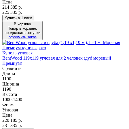
Цена:
214 385
р.
225 335 р.
Купить в 1 клик
В корзину
Товар в корзине.
продолжить покупки
оформить заказ
Купель угловая
BentWood 119х119 угловая для 2 человек (дуб мореный
Премиум)
Сравнить
Длина
1190
Ширина
1190
Высота
1000-1400
Форма
Угловая
Цена:
220 185
р.
231 335 р.