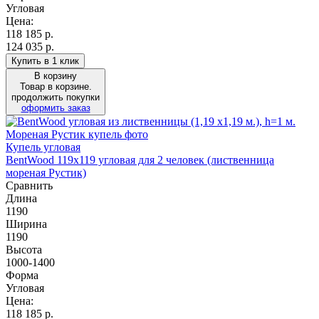
Угловая
Цена:
118 185
р.
124 035 р.
Купить в 1 клик
В корзину
Товар в корзине.
продолжить покупки
оформить заказ
Купель угловая
BentWood 119х119 угловая для 2 человек (лиственница
мореная Рустик)
Сравнить
Длина
1190
Ширина
1190
Высота
1000-1400
Форма
Угловая
Цена:
118 185
р.