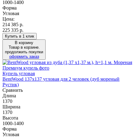
1000-1400
Форма
Угловая
Цена:
214 385
р.
225 335 р.
Купить в 1 клик
В корзину
Товар в корзине.
продолжить покупки
оформить заказ
Купель угловая
BentWood 137х137 угловая для 2 человек (дуб мореный
Рустик)
Сравнить
Длина
1370
Ширина
1370
Высота
1000-1400
Форма
Угловая