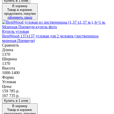
Купить в 1 клик
В корзину
Товар в корзине.
продолжить покупки
оформить заказ
Купель угловая
BentWood 137х137 угловая для 2 человек (лиственница
мореная Премиум)
Сравнить
Длина
1370
Ширина
1370
Высота
1000-1400
Форма
Угловая
Цена:
159 785
р.
167 735 р.
Купить в 1 клик
В корзину
Товар в корзине.
продолжить покупки