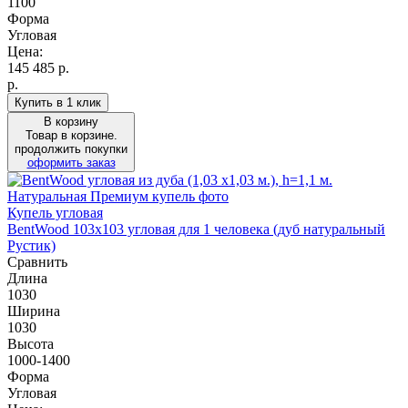
1100
Форма
Угловая
Цена:
145 485
р.
р.
Купить в 1 клик
В корзину
Товар в корзине.
продолжить покупки
оформить заказ
Купель угловая
BentWood 103х103 угловая для 1 человека (дуб натуральный
Рустик)
Сравнить
Длина
1030
Ширина
1030
Высота
1000-1400
Форма
Угловая