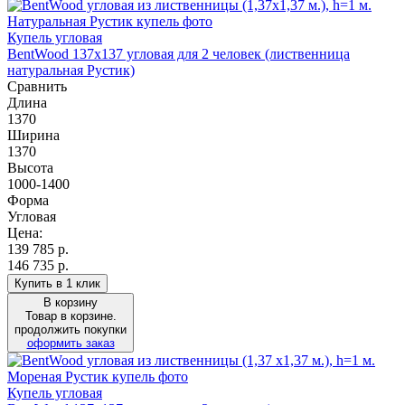
Купель угловая
BentWood 137х137 угловая для 2 человек (лиственница
натуральная Рустик)
Сравнить
Длина
1370
Ширина
1370
Высота
1000-1400
Форма
Угловая
Цена:
139 785
р.
146 735 р.
Купить в 1 клик
В корзину
Товар в корзине.
продолжить покупки
оформить заказ
Купель угловая