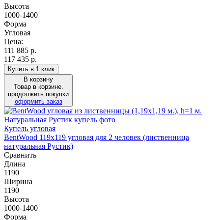
Высота
1000-1400
Форма
Угловая
Цена:
111 885
р.
117 435 р.
Купить в 1 клик
В корзину
Товар в корзине.
продолжить покупки
оформить заказ
Купель угловая
BentWood 119х119 угловая для 2 человек (лиственница
натуральная Рустик)
Сравнить
Длина
1190
Ширина
1190
Высота
1000-1400
Форма