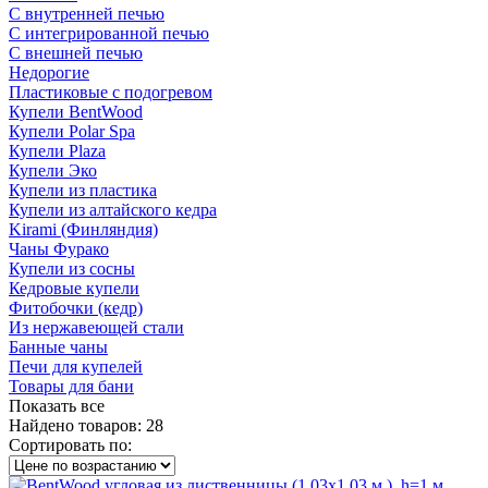
С внутренней печью
С интегрированной печью
С внешней печью
Недорогие
Пластиковые с подогревом
Купели BentWood
Купели Polar Spa
Купели Plaza
Купели Эко
Купели из пластика
Купели из алтайского кедра
Kirami (Финляндия)
Чаны Фурако
Купели из сосны
Кедровые купели
Фитобочки (кедр)
Из нержавеющей стали
Банные чаны
Печи для купелей
Товары для бани
Показать все
Найдено товаров:
28
Сортировать по: