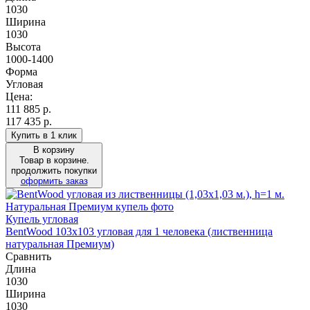
1030
Ширина
1030
Высота
1000-1400
Форма
Угловая
Цена:
111 885
р.
117 435 р.
Купить в 1 клик
В корзину
Товар в корзине.
продолжить покупки
оформить заказ
Купель угловая
BentWood 103х103 угловая для 1 человека (лиственница
натуральная Премиум)
Сравнить
Длина
1030
Ширина
1030