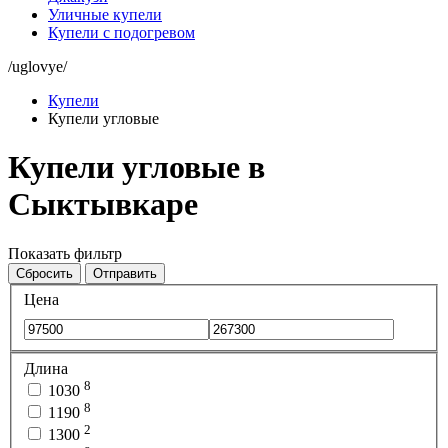
Уличные купели
Купели с подогревом
/uglovye/
Купели
Купели угловые
Купели угловые в
Сыктывкаре
Показать фильтр
Сбросить
Отправить
Цена
Длина
8
1030
8
1190
2
1300