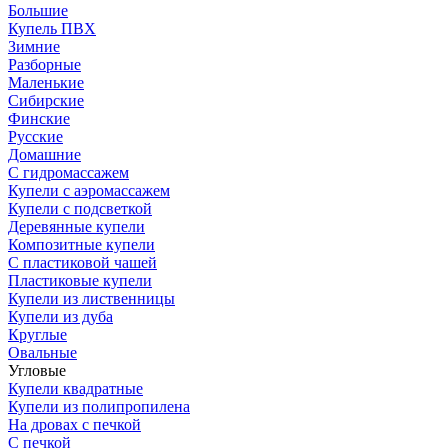
Большие
Купель ПВХ
Зимние
Разборные
Маленькие
Сибирские
Финские
Русские
Домашние
С гидромассажем
Купели с аэромассажем
Купели с подсветкой
Деревянные купели
Композитные купели
С пластиковой чашей
Пластиковые купели
Купели из лиственницы
Купели из дуба
Круглые
Овальные
Угловые
Купели квадратные
Купели из полипропилена
На дровах с печкой
С печкой