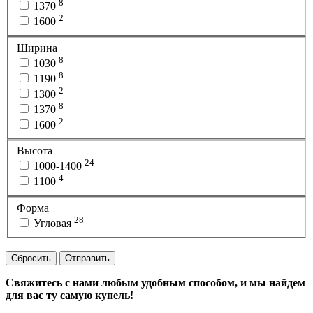
8
1370
2
1600
Ширина
8
1030
8
1190
2
1300
8
1370
2
1600
Высота
24
1000-1400
4
1100
Форма
28
Угловая
Сбросить
Отправить
Свяжитесь с нами любым удобным способом, и мы найдем
для вас ту самую купель!