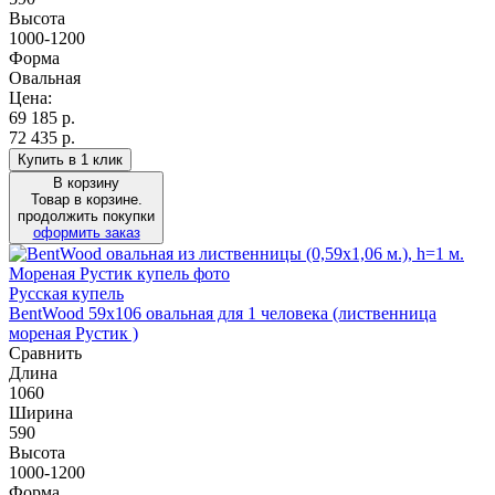
Высота
1000-1200
Форма
Овальная
Цена:
69 185
р.
72 435 р.
Купить в 1 клик
В корзину
Товар в корзине.
продолжить покупки
оформить заказ
Русская купель
BentWood 59х106 овальная для 1 человека (лиственница
мореная Рустик )
Сравнить
Длина
1060
Ширина
590
Высота
1000-1200
Форма