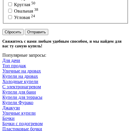
50
Круглая
38
Овальная
24
Угловая
Сбросить
Отправить
Свяжитесь с нами любым удобным способом, и мы найдем для
вас ту самую купель!
Популярные запросы:
Для дачи
Топ продаж
Уличные на дровах
Купели на дровах
Холодные купели
С электронагревом
Купели для бани
Купели для террасы
Купели Фурако
Джакузи
Уличные купели
Бочки
Бочки с подогревом
Пластиковые бочки