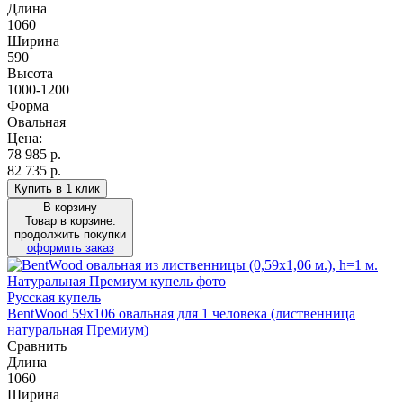
Длина
1060
Ширина
590
Высота
1000-1200
Форма
Овальная
Цена:
78 985
р.
82 735 р.
Купить в 1 клик
В корзину
Товар в корзине.
продолжить покупки
оформить заказ
Русская купель
BentWood 59х106 овальная для 1 человека (лиственница
натуральная Премиум)
Сравнить
Длина
1060
Ширина