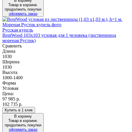
В корзину
Товар в корзине.
продолжить покупки
оформить заказ
Русская купель
BentWood 103х103 угловая для 1 человека (лиственница
мореная Рустик)
Сравнить
Длина
1030
Ширина
1030
Высота
1000-1400
Форма
Угловая
Цена:
97 985
р.
102 735 р.
Купить в 1 клик
В корзину
Товар в корзине.
продолжить покупки
оформить заказ