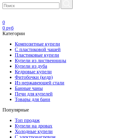
0
0
руб
Категории
Композитные купели
С пластиковой чашей
Пластиковые купели
Купели из лиственницы
Купели из дуба
Кедровые купели
Фитобочки (кедр)
Из нержавеющей стали
Банные чаны
Печи для купелей
Товары для бани
Популярные
Топ продаж
Купели на дровах
Холодные купели
С электронагревом