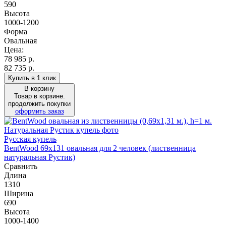
590
Высота
1000-1200
Форма
Овальная
Цена:
78 985
р.
82 735 р.
Купить в 1 клик
В корзину
Товар в корзине.
продолжить покупки
оформить заказ
Русская купель
BentWood 69х131 овальная для 2 человек (лиственница
натуральная Рустик)
Сравнить
Длина
1310
Ширина
690
Высота
1000-1400