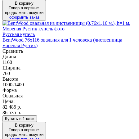
В корзину
Товар в корзине.
продолжить покупки
оформить заказ
Русская купель
BentWood 76х116 овальная для 1 человека (лиственница
мореная Рустик)
Сравнить
Длина
1160
Ширина
760
Высота
1000-1400
Форма
Овальная
Цена:
82 485
р.
86 535 р.
Купить в 1 клик
В корзину
Товар в корзине.
продолжить покупки