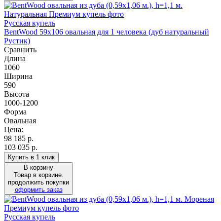
Русская купель
BentWood 59х106 овальная для 1 человека (дуб натуральный
Рустик)
Сравнить
Длина
1060
Ширина
590
Высота
1000-1200
Форма
Овальная
Цена:
98 185
р.
103 035 р.
Купить в 1 клик
В корзину
Товар в корзине.
продолжить покупки
оформить заказ
Русская купель