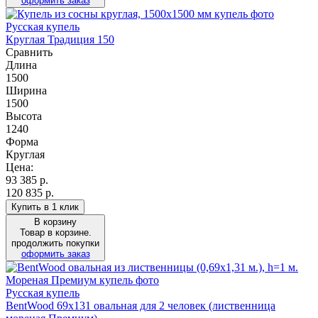
оформить заказ
Русская купель
Круглая Традиция 150
Сравнить
Длина
1500
Ширина
1500
Высота
1240
Форма
Круглая
Цена:
93 385
р.
120 835 р.
Купить в 1 клик
В корзину
Товар в корзине.
продолжить покупки
оформить заказ
Русская купель
BentWood 69х131 овальная для 2 человек (лиственница