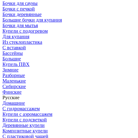
Бочки для сауны
Бочки с печкой
Бочки деревянные
Большие бочки для купания
Бочки для мытья
Купели с подогревом
Для купания
Из стеклопластика
С вставкой
Бассейны
Большие
Купель ПВХ
Зимние
Разборные
Маленькие
Сибирские
Финские
Русские
Домашние
С гидромассажем
Купели с аэромассажем
Купели с подсветкой
Деревянные купели
Композитные купели
С пластиковой чашей