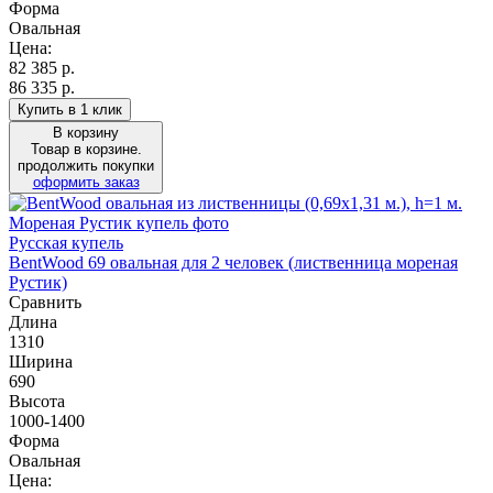
Форма
Овальная
Цена:
82 385
р.
86 335 р.
Купить в 1 клик
В корзину
Товар в корзине.
продолжить покупки
оформить заказ
Русская купель
BentWood 69 овальная для 2 человек (лиственница мореная
Рустик)
Сравнить
Длина
1310
Ширина
690
Высота
1000-1400
Форма
Овальная
Цена: