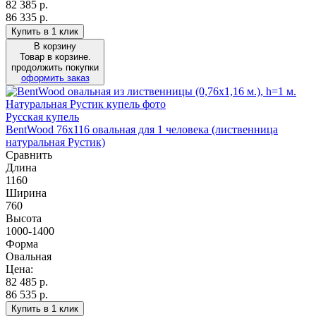
82 385
р.
86 335 р.
Купить в 1 клик
В корзину
Товар в корзине.
продолжить покупки
оформить заказ
Русская купель
BentWood 76х116 овальная для 1 человека (лиственница
натуральная Рустик)
Сравнить
Длина
1160
Ширина
760
Высота
1000-1400
Форма
Овальная
Цена:
82 485
р.
86 535 р.
Купить в 1 клик