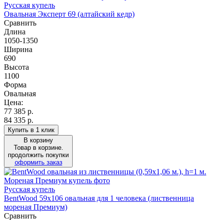
Русская купель
Овальная Эксперт 69 (алтайский кедр)
Сравнить
Длина
1050-1350
Ширина
690
Высота
1100
Форма
Овальная
Цена:
77 385
р.
84 335 р.
Купить в 1 клик
В корзину
Товар в корзине.
продолжить покупки
оформить заказ
Русская купель
BentWood 59х106 овальная для 1 человека (лиственница
мореная Премиум)
Сравнить