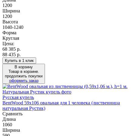
1200
Ширина
1200
Высота
1040-1240
Форма
Круглая
Цена:
68 385
р.
88 435 р.
Купить в 1 клик
В корзину
Товар в корзине.
продолжить покупки
оформить заказ
Русская купель
BentWood 59х106 овальная для 1 человека (лиственница
натуральная Рустик)
Сравнить
Длина
1060
Ширина
590