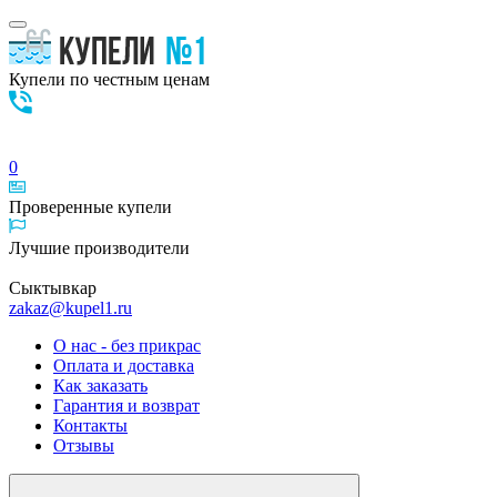
Купели по честным ценам
0
Проверенные
купели
Лучшие
производители
Сыктывкар
zakaz@kupel1.ru
О нас - без прикрас
Оплата и доставка
Как заказать
Гарантия и возврат
Контакты
Отзывы