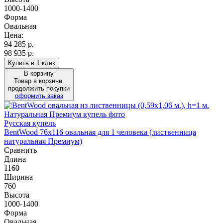
1000-1400
Форма
Овальная
Цена:
94 285
р.
98 935 р.
Купить в 1 клик
В корзину
Товар в корзине.
продолжить покупки
оформить заказ
Русская купель
BentWood 76х116 овальная для 1 человека (лиственница
натуральная Премиум)
Сравнить
Длина
1160
Ширина
760
Высота
1000-1400
Форма
Овальная