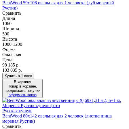
BentWood 59х106 овальная для 1 человека (дуб мореный
Рустик)
Сравнить
Длина
1060
Ширина
590
Высота
1000-1200
Форма
Овальная
Цена:
98 185
р.
103 035 р.
Купить в 1 клик
В корзину
Товар в корзине.
продолжить покупки
оформить заказ
Русская купель
BentWood 80х142 овальная для 2 человек (лиственница
мореная Рустик)
Сравнить