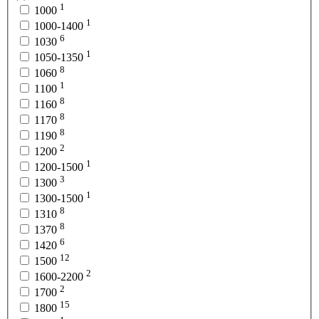
1
1000
1
1000-1400
6
1030
1
1050-1350
8
1060
1
1100
8
1160
8
1170
8
1190
2
1200
1
1200-1500
3
1300
1
1300-1500
8
1310
8
1370
6
1420
12
1500
2
1600-2200
2
1700
15
1800