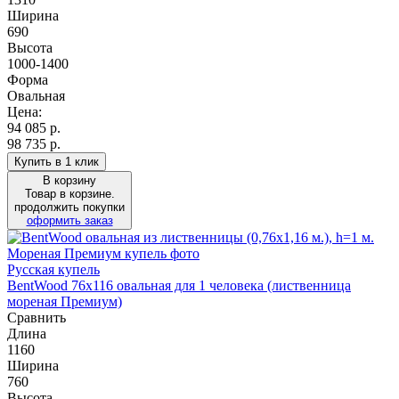
Ширина
690
Высота
1000-1400
Форма
Овальная
Цена:
94 085
р.
98 735 р.
Купить в 1 клик
В корзину
Товар в корзине.
продолжить покупки
оформить заказ
Русская купель
BentWood 76х116 овальная для 1 человека (лиственница
мореная Премиум)
Сравнить
Длина
1160
Ширина
760
Высота