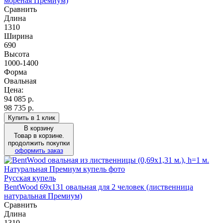
мореная Премиум)
Сравнить
Длина
1310
Ширина
690
Высота
1000-1400
Форма
Овальная
Цена:
94 085
р.
98 735 р.
Купить в 1 клик
В корзину
Товар в корзине.
продолжить покупки
оформить заказ
Русская купель
BentWood 69х131 овальная для 2 человек (лиственница
натуральная Премиум)
Сравнить
Длина
1310