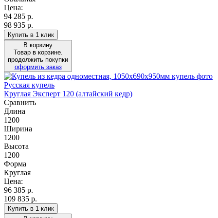
Цена:
94 285
р.
98 935 р.
Купить в 1 клик
В корзину
Товар в корзине.
продолжить покупки
оформить заказ
Русская купель
Круглая Эксперт 120 (алтайский кедр)
Сравнить
Длина
1200
Ширина
1200
Высота
1200
Форма
Круглая
Цена:
96 385
р.
109 835 р.
Купить в 1 клик