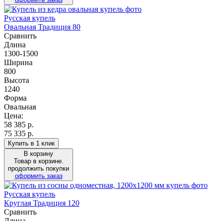
Русская купель
Овальная Традиция 80
Сравнить
Длина
1300-1500
Ширина
800
Высота
1240
Форма
Овальная
Цена:
58 385
р.
75 335 р.
Купить в 1 клик
В корзину
Товар в корзине.
продолжить покупки
оформить заказ
Русская купель
Круглая Традиция 120
Сравнить
Длина