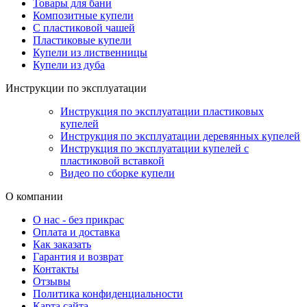
Товары для бани
Композитные купели
С пластиковой чашей
Пластиковые купели
Купели из лиственницы
Купели из дуба
Инструкции по эксплуатации
Инструкция по эксплуатации пластиковых
купелей
Инструкция по эксплуатации деревянных купелей
Инструкция по эксплуатации купелей с
пластиковой вставкой
Видео по сборке купели
О компании
О нас - без прикрас
Оплата и доставка
Как заказать
Гарантия и возврат
Контакты
Отзывы
Политика конфиденциальности
Карта сайта