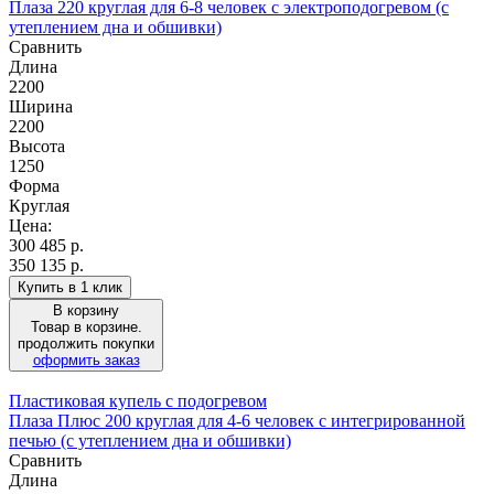
Плаза 220 круглая для 6-8 человек с электроподогревом (с
утеплением дна и обшивки)
Сравнить
Длина
2200
Ширина
2200
Высота
1250
Форма
Круглая
Цена:
300 485
р.
350 135 р.
Купить в 1 клик
В корзину
Товар в корзине.
продолжить покупки
оформить заказ
Пластиковая купель с подогревом
Плаза Плюс 200 круглая для 4-6 человек с интегрированной
печью (с утеплением дна и обшивки)
Сравнить
Длина