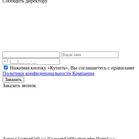
Сообщить директору
Нажимая кнопку «Купить», Вы соглашаетесь c правилами
Политики конфиденциальности Компании
Заказать
Заказать звонок
Array ( [actionUrl] => [[+assetsUrl]]action.php [form] =>