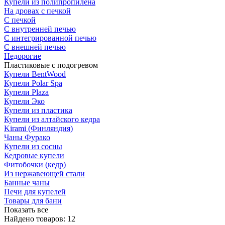
Купели из полипропилена
На дровах с печкой
С печкой
С внутренней печью
С интегрированной печью
С внешней печью
Недорогие
Пластиковые с подогревом
Купели BentWood
Купели Polar Spa
Купели Plaza
Купели Эко
Купели из пластика
Купели из алтайского кедра
Kirami (Финляндия)
Чаны Фурако
Купели из сосны
Кедровые купели
Фитобочки (кедр)
Из нержавеющей стали
Банные чаны
Печи для купелей
Товары для бани
Показать все
Найдено товаров:
12