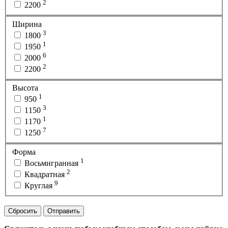
2
2200
Ширина
3
1800
1
1950
6
2000
2
2200
Высота
1
950
3
1150
1
1170
7
1250
Форма
1
Восьмигранная
2
Квадратная
9
Круглая
Сбросить
Отправить