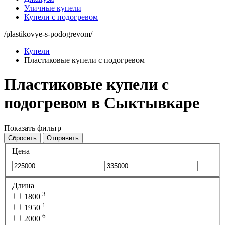
Уличные купели
Купели с подогревом
/plastikovye-s-podogrevom/
Купели
Пластиковые купели с подогревом
Пластиковые купели с
подогревом в Сыктывкаре
Показать фильтр
Сбросить
Отправить
Цена
Длина
3
1800
1
1950
6
2000