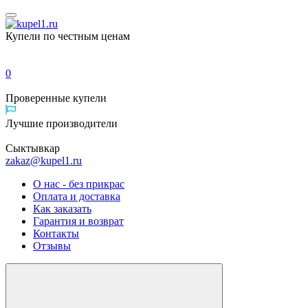
Купели по честным ценам
0
Проверенные
купели
Лучшие
производители
Сыктывкар
zakaz@kupel1.ru
О нас - без прикрас
Оплата и доставка
Как заказать
Гарантия и возврат
Контакты
Отзывы