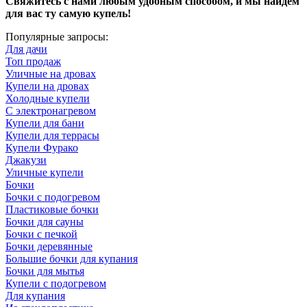
Свяжитесь с нами любым удобным способом, и мы найдем
для вас ту самую купель!
Популярные запросы:
Для дачи
Топ продаж
Уличные на дровах
Купели на дровах
Холодные купели
С электронагревом
Купели для бани
Купели для террасы
Купели Фурако
Джакузи
Уличные купели
Бочки
Бочки с подогревом
Пластиковые бочки
Бочки для сауны
Бочки с печкой
Бочки деревянные
Большие бочки для купания
Бочки для мытья
Купели с подогревом
Для купания