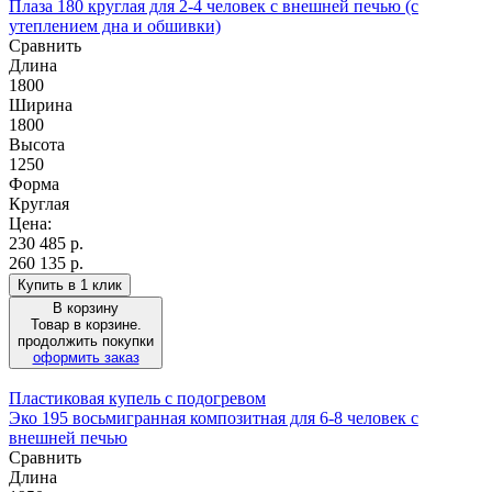
Плаза 180 круглая для 2-4 человек с внешней печью (с
утеплением дна и обшивки)
Сравнить
Длина
1800
Ширина
1800
Высота
1250
Форма
Круглая
Цена:
230 485
р.
260 135 р.
Купить в 1 клик
В корзину
Товар в корзине.
продолжить покупки
оформить заказ
Пластиковая купель с подогревом
Эко 195 восьмигранная композитная для 6-8 человек с
внешней печью
Сравнить
Длина