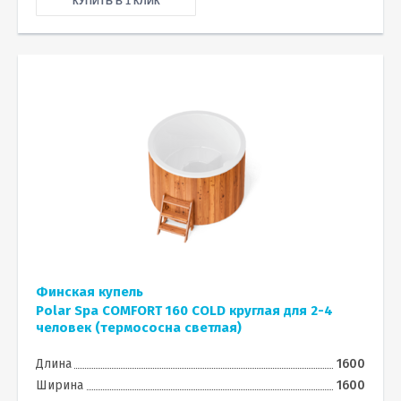
КУПИТЬ В 1 КЛИК
Финская купель
Polar Spa COMFORT 160 COLD круглая для 2-4
человек (термососна светлая)
Длина
1600
Ширина
1600