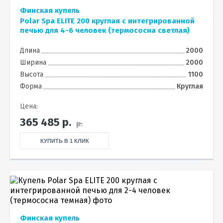
Финская купель
Polar Spa ELITE 200 круглая с интегрированной
печью для 4-6 человек (термососна светлая)
Длина
2000
Ширина
2000
Высота
1100
Форма
Круглая
Цена:
365 485
р.
р.
КУПИТЬ В 1 КЛИК
Финская купель