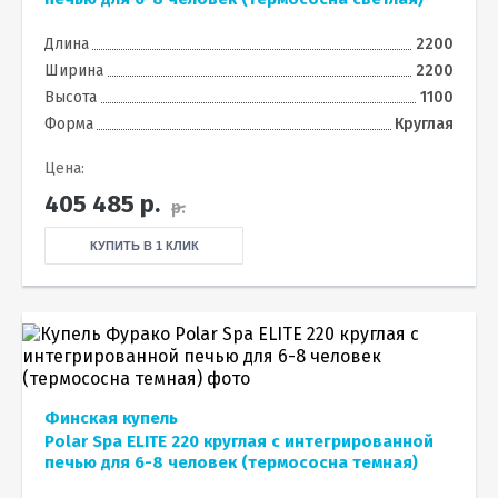
Длина
2200
Ширина
2200
Высота
1100
Форма
Круглая
Цена:
405 485
р.
р.
КУПИТЬ В 1 КЛИК
Финская купель
Polar Spa ELITE 220 круглая с интегрированной
печью для 6-8 человек (термососна темная)