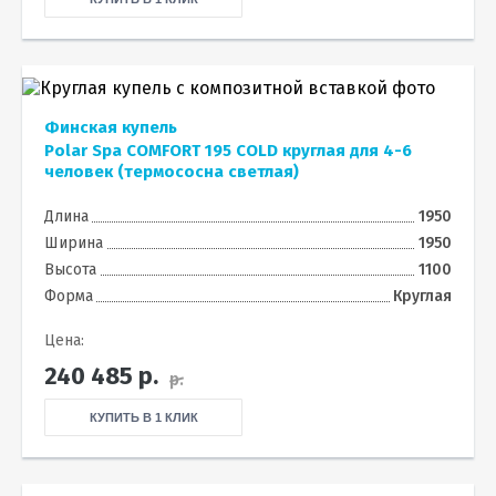
Финская купель
Polar Spa COMFORT 195 COLD круглая для 4-6
человек (термососна светлая)
Длина
1950
Ширина
1950
Высота
1100
Форма
Круглая
Цена:
240 485
р.
р.
КУПИТЬ В 1 КЛИК