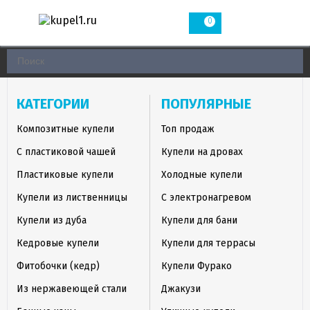
0
КАТЕГОРИИ
ПОПУЛЯРНЫЕ
Композитные купели
Топ продаж
С пластиковой чашей
Купели на дровах
Пластиковые купели
Холодные купели
Купели из лиственницы
С электронагревом
Купели из дуба
Купели для бани
Кедровые купели
Купели для террасы
Фитобочки (кедр)
Купели Фурако
Из нержавеющей стали
Джакузи