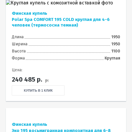
Финская купель
Polar Spa COMFORT 195 COLD круглая для 4-6
человек (термососна темная)
Длина
1950
Ширина
1950
Высота
1100
Форма
Круглая
Цена:
240 485
р.
р.
КУПИТЬ В 1 КЛИК
Финская купель
Эко 195 восьмигранная композитная для 6-8