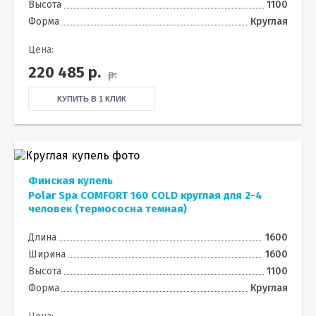
Высота
1100
Форма
Круглая
Цена:
220 485
р.
р.
КУПИТЬ В 1 КЛИК
Финская купель
Polar Spa COMFORT 160 COLD круглая для 2-4
человек (термососна темная)
Длина
1600
Ширина
1600
Высота
1100
Форма
Круглая