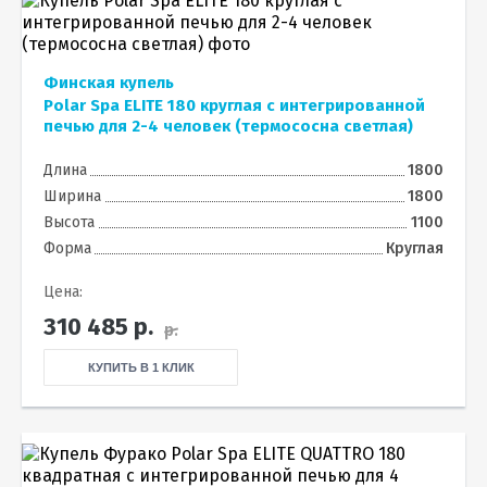
Финская купель
Polar Spa ELITE 180 круглая с интегрированной
печью для 2-4 человек (термососна светлая)
Длина
1800
Ширина
1800
Высота
1100
Форма
Круглая
Цена:
310 485
р.
р.
КУПИТЬ В 1 КЛИК