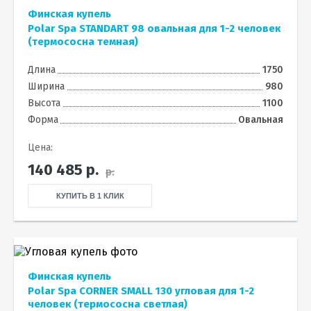
Финская купель
Polar Spa STANDART 98 овальная для 1-2 человек
(термососна темная)
Длина
1750
Ширина
980
Высота
1100
Форма
Овальная
Цена:
140 485
р.
р.
КУПИТЬ В 1 КЛИК
Финская купель
Polar Spa CORNER SMALL 130 угловая для 1-2
человек (термососна светлая)