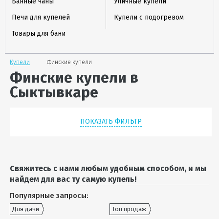
Банные чаны
Уличные купели
Печи для купелей
Купели с подогревом
Товары для бани
Купели
Финские купели
Финские купели в
Сыктывкаре
ПОКАЗАТЬ ФИЛЬТР
Свяжитесь с нами любым удобным способом, и мы
найдем для вас ту самую купель!
Популярные запросы:
Для дачи
Топ продаж