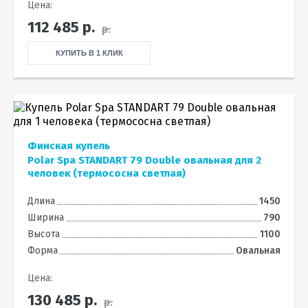
Цена:
112 485
р.
р.
КУПИТЬ В 1 КЛИК
Финская купель
Polar Spa STANDART 79 Double овальная для 2
человек (термососна светлая)
Длина
1450
Ширина
790
Высота
1100
Форма
Овальная
Цена:
130 485
р.
р.