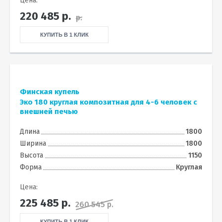
Цена:
220 485
р.
р.
КУПИТЬ В 1 КЛИК
Финская купель
Эко 180 круглая композитная для 4-6 человек с
внешней печью
Длина
1800
Ширина
1800
Высота
1150
Форма
Круглая
Цена:
225 485
р.
260 545 р.
КУПИТЬ В 1 КЛИК