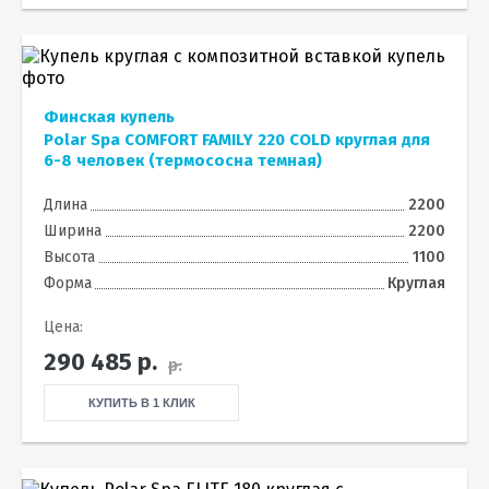
Финская купель
Polar Spa COMFORT FAMILY 220 COLD круглая для
6-8 человек (термососна темная)
Длина
2200
Ширина
2200
Высота
1100
Форма
Круглая
Цена:
290 485
р.
р.
КУПИТЬ В 1 КЛИК