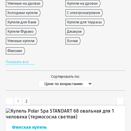
Уличные на дровах
Купели на дровах
Холодные купели
С электронагревом
Купели для бани
Купели для террасы
Купели Фурако
Джакузи
Уличные купели
Бочки
Финские
Показать все
Сортировать по:
1
2
Финская купель