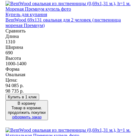
Купель для купания
BentWood 69х131 овальная для 2 человек (лиственница
мореная Премиум)
Сравнить
Длина
1310
Ширина
690
Высота
1000-1400
Форма
Овальная
Цена:
94 085
р.
98 735 р.
Купить в 1 клик
В корзину
Товар в корзине.
продолжить покупки
оформить заказ