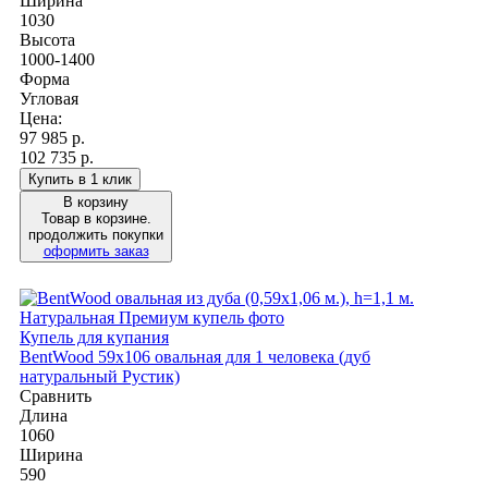
Ширина
1030
Высота
1000-1400
Форма
Угловая
Цена:
97 985
р.
102 735 р.
Купить в 1 клик
В корзину
Товар в корзине.
продолжить покупки
оформить заказ
Купель для купания
BentWood 59х106 овальная для 1 человека (дуб
натуральный Рустик)
Сравнить
Длина
1060
Ширина
590