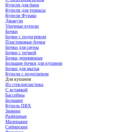
Купели для бани
Купели для террасы
Купели Фурако
Джакузи
Уличные купели
Бочки
Бочки с подогревом
Пластиковые бочки
Бочки для сауны
Бочки с печкой
Бочки деревянные
Большие бочки для купания
Бочки для мытья
Купели с подогревом
Для купания
Из стеклопластика
С вставкой
Бассейны
Большие
Купель ПВХ
Зимние
Разборные
Маленькие
Сибирские