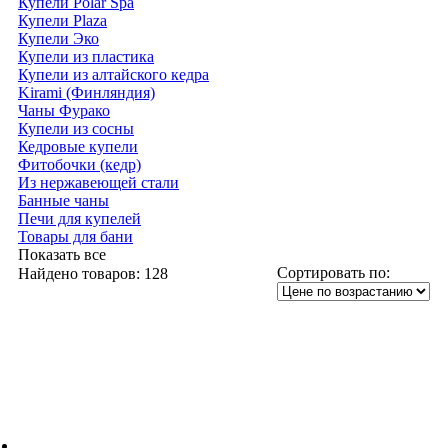
Купели Polar Spa
Купели Plaza
Купели Эко
Купели из пластика
Купели из алтайского кедра
Kirami (Финляндия)
Чаны Фурако
Купели из сосны
Кедровые купели
Фитобочки (кедр)
Из нержавеющей стали
Банные чаны
Печи для купелей
Товары для бани
Показать все
Сортировать по:
Найдено товаров:
128