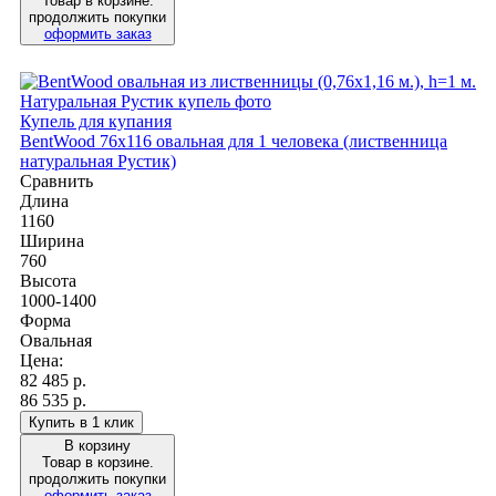
Товар в корзине.
продолжить покупки
оформить заказ
Купель для купания
BentWood 76х116 овальная для 1 человека (лиственница
натуральная Рустик)
Сравнить
Длина
1160
Ширина
760
Высота
1000-1400
Форма
Овальная
Цена:
82 485
р.
86 535 р.
Купить в 1 клик
В корзину
Товар в корзине.
продолжить покупки
оформить заказ