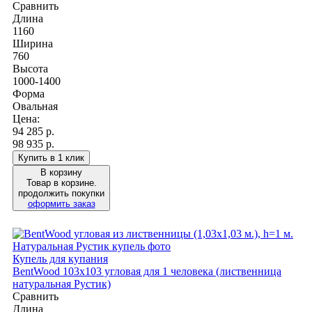
Сравнить
Длина
1160
Ширина
760
Высота
1000-1400
Форма
Овальная
Цена:
94 285
р.
98 935 р.
Купить в 1 клик
В корзину
Товар в корзине.
продолжить покупки
оформить заказ
Купель для купания
BentWood 103х103 угловая для 1 человека (лиственница
натуральная Рустик)
Сравнить
Длина