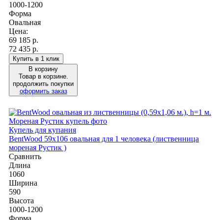
1000-1200
Форма
Овальная
Цена:
69 185
р.
72 435 р.
Купить в 1 клик
В корзину
Товар в корзине.
продолжить покупки
оформить заказ
Купель для купания
BentWood 59х106 овальная для 1 человека (лиственница
мореная Рустик )
Сравнить
Длина
1060
Ширина
590
Высота
1000-1200
Форма