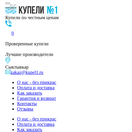
Купели по честным ценам
0
Проверенные
купели
Лучшие
производители
Сыктывкар
zakaz@kupel1.ru
О нас - без прикрас
Оплата и доставка
Как заказать
Гарантия и возврат
Контакты
Отзывы
О нас - без прикрас
Оплата и доставка
Как заказать