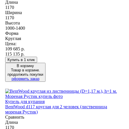
Длина
1170
Ширина
1170
Высота
1000-1400
Форма
Круглая
Цена:
109 685
р.
115 135 р.
Купить в 1 клик
В корзину
Товар в корзине.
продолжить покупки
оформить заказ
Купель для купания
BentWood d117 круглая для 2 человек (лиственница
мореная Рустик)
Сравнить
Длина
1170