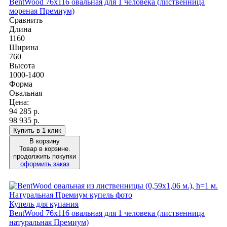
BentWood 76х116 овальная для 1 человека (лиственница
мореная Премиум)
Сравнить
Длина
1160
Ширина
760
Высота
1000-1400
Форма
Овальная
Цена:
94 285
р.
98 935 р.
Купить в 1 клик
В корзину
Товар в корзине.
продолжить покупки
оформить заказ
Купель для купания
BentWood 76х116 овальная для 1 человека (лиственница
натуральная Премиум)