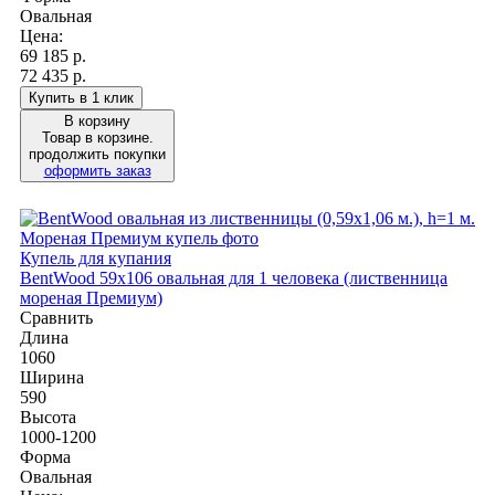
Овальная
Цена:
69 185
р.
72 435 р.
Купить в 1 клик
В корзину
Товар в корзине.
продолжить покупки
оформить заказ
Купель для купания
BentWood 59х106 овальная для 1 человека (лиственница
мореная Премиум)
Сравнить
Длина
1060
Ширина
590
Высота
1000-1200
Форма
Овальная