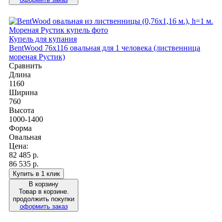
Купель для купания
BentWood 76х116 овальная для 1 человека (лиственница
мореная Рустик)
Сравнить
Длина
1160
Ширина
760
Высота
1000-1400
Форма
Овальная
Цена:
82 485
р.
86 535 р.
Купить в 1 клик
В корзину
Товар в корзине.
продолжить покупки
оформить заказ