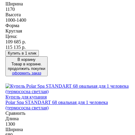
Ширина
1170
Высота
1000-1400
Форма
Круглая
Цена:
109 685
р.
115 135 р.
Купить в 1 клик
В корзину
Товар в корзине.
продолжить покупки
оформить заказ
Купель для купания
Polar Spa STANDART 68 овальная для 1 человека
(термососна светлая)
Сравнить
Длина
1300
Ширина
680