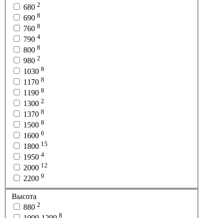
2
680
8
690
8
760
4
790
8
800
2
980
8
1030
8
1170
8
1190
2
1300
8
1370
8
1500
6
1600
15
1800
4
1950
12
2000
9
2200
Высота
2
880
8
1000-1200