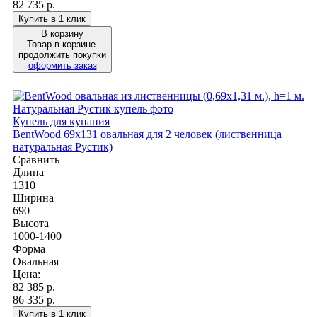
82 735 р.
Купить в 1 клик
В корзину
Товар в корзине.
продолжить покупки
оформить заказ
Купель для купания
BentWood 69х131 овальная для 2 человек (лиственница
натуральная Рустик)
Сравнить
Длина
1310
Ширина
690
Высота
1000-1400
Форма
Овальная
Цена:
82 385
р.
86 335 р.
Купить в 1 клик