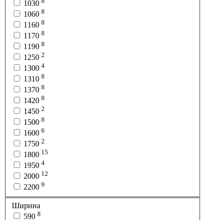
8
1030
8
1060
8
1160
8
1170
8
1190
2
1250
4
1300
8
1310
8
1370
8
1420
2
1450
8
1500
6
1600
2
1750
15
1800
4
1950
12
2000
9
2200
Ширина
8
590