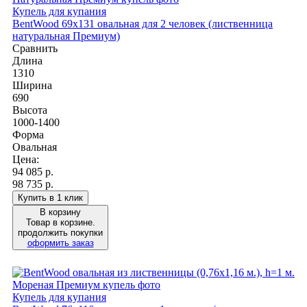
Купель для купания
BentWood 69х131 овальная для 2 человек (лиственница
натуральная Премиум)
Сравнить
Длина
1310
Ширина
690
Высота
1000-1400
Форма
Овальная
Цена:
94 085
р.
98 735 р.
Купить в 1 клик
В корзину
Товар в корзине.
продолжить покупки
оформить заказ
Купель для купания