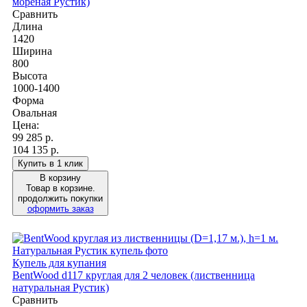
мореная Рустик)
Сравнить
Длина
1420
Ширина
800
Высота
1000-1400
Форма
Овальная
Цена:
99 285
р.
104 135 р.
Купить в 1 клик
В корзину
Товар в корзине.
продолжить покупки
оформить заказ
Купель для купания
BentWood d117 круглая для 2 человек (лиственница
натуральная Рустик)
Сравнить