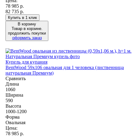
Цена:
78 985
р.
82 735 р.
Купить в 1 клик
В корзину
Товар в корзине.
продолжить покупки
оформить заказ
Купель для купания
BentWood 59х106 овальная для 1 человека (лиственница
натуральная Премиум)
Сравнить
Длина
1060
Ширина
590
Высота
1000-1200
Форма
Овальная
Цена:
78 985
р.