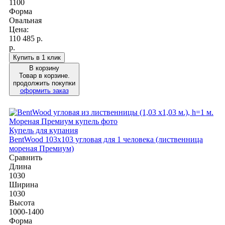
1100
Форма
Овальная
Цена:
110 485
р.
р.
Купить в 1 клик
В корзину
Товар в корзине.
продолжить покупки
оформить заказ
Купель для купания
BentWood 103х103 угловая для 1 человека (лиственница
мореная Премиум)
Сравнить
Длина
1030
Ширина
1030
Высота
1000-1400
Форма