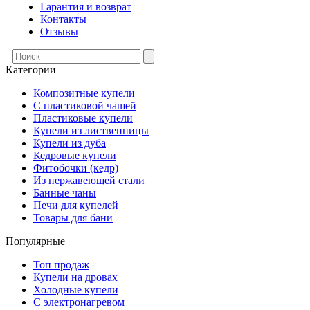
Гарантия и возврат
Контакты
Отзывы
Категории
Композитные купели
С пластиковой чашей
Пластиковые купели
Купели из лиственницы
Купели из дуба
Кедровые купели
Фитобочки (кедр)
Из нержавеющей стали
Банные чаны
Печи для купелей
Товары для бани
Популярные
Топ продаж
Купели на дровах
Холодные купели
С электронагревом