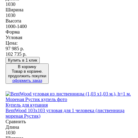
1030
Ширина
1030
Высота
1000-1400
Форма
Угловая
Цена:
97 985
р.
102 735 р.
Купить в 1 клик
В корзину
Товар в корзине.
продолжить покупки
оформить заказ
Купель для купания
BentWood 103х103 угловая для 1 человека (лиственница
мореная Рустик)
Сравнить
Длина
1030