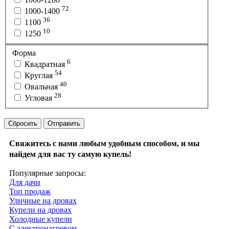
72
1000-1400
36
1100
10
1250
Форма
6
Квадратная
54
Круглая
40
Овальная
28
Угловая
Сбросить
Отправить
Свяжитесь с нами любым удобным способом, и мы
найдем для вас ту самую купель!
Популярные запросы:
Для дачи
Топ продаж
Уличные на дровах
Купели на дровах
Холодные купели
С электронагревом