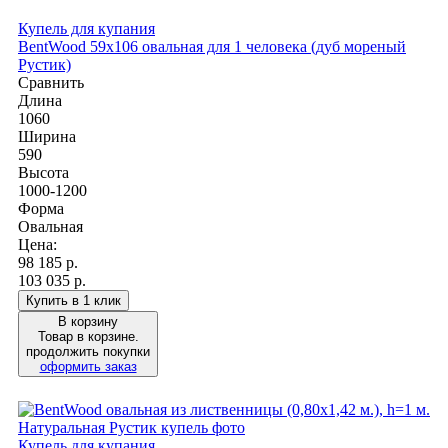
Купель для купания
BentWood 59х106 овальная для 1 человека (дуб мореный
Рустик)
Сравнить
Длина
1060
Ширина
590
Высота
1000-1200
Форма
Овальная
Цена:
98 185
р.
103 035 р.
Купить в 1 клик
В корзину
Товар в корзине.
продолжить покупки
оформить заказ
Купель для купания