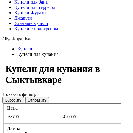
Купели для бани
Купели для террасы
Купели Фурако
Джакузи
Уличные купели
Купели с подогревом
/dlya-kupaniya/
Купели
Купели для купания
Купели для купания в
Сыктывкаре
Показать фильтр
Сбросить
Отправить
Цена
Длина