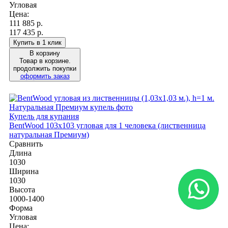
Угловая
Цена:
111 885
р.
117 435 р.
Купить в 1 клик
В корзину
Товар в корзине.
продолжить покупки
оформить заказ
Купель для купания
BentWood 103х103 угловая для 1 человека (лиственница
натуральная Премиум)
Сравнить
Длина
1030
Ширина
1030
Высота
1000-1400
Форма
Угловая
Цена: