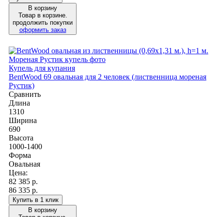
В корзину
Товар в корзине.
продолжить покупки
оформить заказ
Купель для купания
BentWood 69 овальная для 2 человек (лиственница мореная
Рустик)
Сравнить
Длина
1310
Ширина
690
Высота
1000-1400
Форма
Овальная
Цена:
82 385
р.
86 335 р.
Купить в 1 клик
В корзину