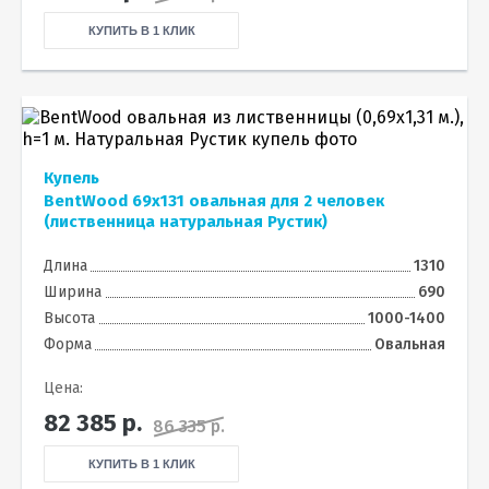
КУПИТЬ В 1 КЛИК
Купель
BentWood 69х131 овальная для 2 человек
(лиственница натуральная Рустик)
Длина
1310
Ширина
690
Высота
1000-1400
Форма
Овальная
Цена:
82 385
р.
86 335 р.
КУПИТЬ В 1 КЛИК