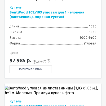
Купель
BentWood 103х103 угловая для 1 человека
(лиственница мореная Рустик)
Длина
1030
Ширина
1030
Высота
1000-1400
Форма
Угловая
Цена:
97 985
р.
102 735 р.
КУПИТЬ В 1 КЛИК
Купель