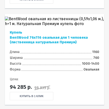
Купель
BentWood 76х116 овальная для 1 человека
(лиственница натуральная Премиум)
Длина
1160
Ширина
760
Высота
1000-1400
Форма
Овальная
Цена:
94 285
р.
98 935 р.
КУПИТЬ В 1 КЛИК