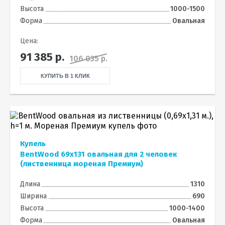
Высота
1000-1500
Форма
Овальная
Цена:
91 385
р.
106 035 р.
КУПИТЬ В 1 КЛИК
Купель
BentWood 69х131 овальная для 2 человек
(лиственница мореная Премиум)
Длина
1310
Ширина
690
Высота
1000-1400
Форма
Овальная