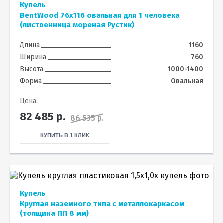
Купель
BentWood 76х116 овальная для 1 человека
(лиственница мореная Рустик)
Длина
1160
Ширина
760
Высота
1000-1400
Форма
Овальная
Цена:
82 485
р.
86 535 р.
КУПИТЬ В 1 КЛИК
Купель
Круглая наземного типа с металлокаркасом
(толщина ПП 8 мм)