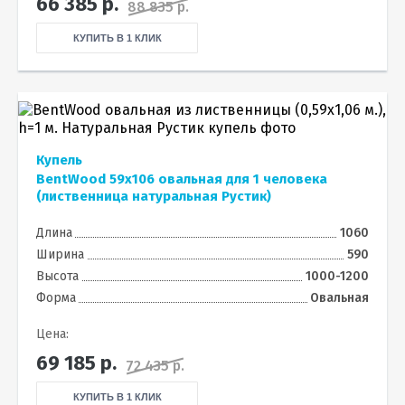
66 385
р.
88 835 р.
КУПИТЬ В 1 КЛИК
Купель
BentWood 59х106 овальная для 1 человека
(лиственница натуральная Рустик)
Длина
1060
Ширина
590
Высота
1000-1200
Форма
Овальная
Цена:
69 185
р.
72 435 р.
КУПИТЬ В 1 КЛИК