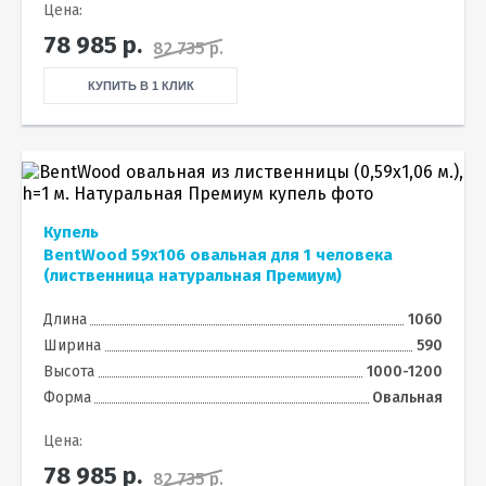
Цена:
78 985
р.
82 735 р.
КУПИТЬ В 1 КЛИК
Купель
BentWood 59х106 овальная для 1 человека
(лиственница натуральная Премиум)
Длина
1060
Ширина
590
Высота
1000-1200
Форма
Овальная
Цена:
78 985
р.
82 735 р.