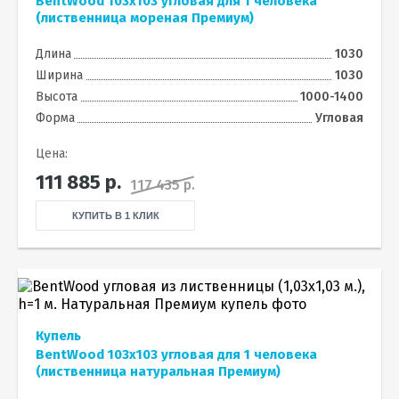
BentWood 103х103 угловая для 1 человека
(лиственница мореная Премиум)
Длина
1030
Ширина
1030
Высота
1000-1400
Форма
Угловая
Цена:
111 885
р.
117 435 р.
КУПИТЬ В 1 КЛИК
Купель
BentWood 103х103 угловая для 1 человека
(лиственница натуральная Премиум)