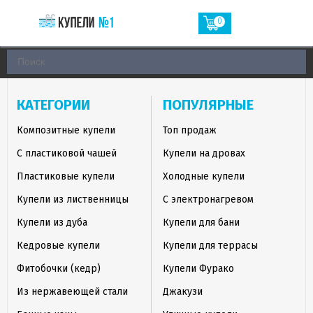
0
КАТЕГОРИИ
ПОПУЛЯРНЫЕ
Композитные купели
Топ продаж
С пластиковой чашей
Купели на дровах
Пластиковые купели
Холодные купели
Купели из лиственницы
С электронагревом
Купели из дуба
Купели для бани
Кедровые купели
Купели для террасы
Фитобочки (кедр)
Купели Фурако
Из нержавеющей стали
Джакузи