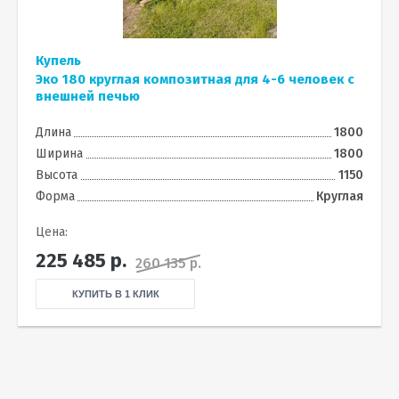
Купель
Эко 180 круглая композитная для 4-6 человек с
внешней печью
Длина
1800
Ширина
1800
Высота
1150
Форма
Круглая
Цена:
225 485
р.
260 135 р.
КУПИТЬ В 1 КЛИК