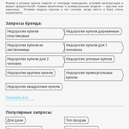
Форма и размер купели зависят от площади помещения, условий эксплуатации и
ваших предпочтений. Самые практичные и универсальные модели — круглые или
овальные. Угловая модель хороша в тех случаях, когда место в бане очень
ограничено.
Запросы бренда:
Недорогие купели
Недорогие купели деревянные
пластиковые
Недорогие купели из
Недорогие купели для 1
лиственницы
человека
Недорогие купели для 2
Недорогие угловые купели
человек
Недорогие круглые купели
Недорогие прямоугольные
купели
Недорогие квадратные купели
Показать все
Популярные запросы:
Для дачи
Топ продаж