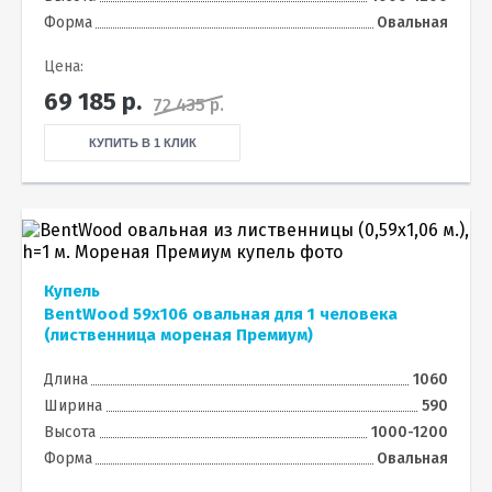
Форма
Овальная
Цена:
69 185
р.
72 435 р.
КУПИТЬ В 1 КЛИК
Купель
BentWood 59х106 овальная для 1 человека
(лиственница мореная Премиум)
Длина
1060
Ширина
590
Высота
1000-1200
Форма
Овальная