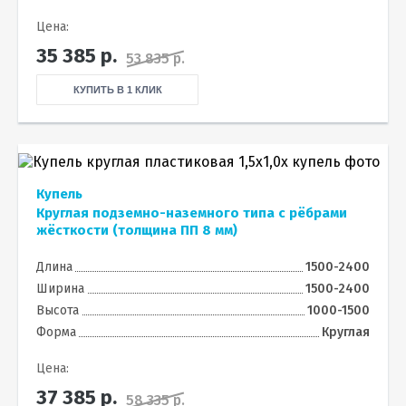
Цена:
35 385
р.
53 835 р.
КУПИТЬ В 1 КЛИК
Купель
Круглая подземно-наземного типа с рёбрами
жёсткости (толщина ПП 8 мм)
Длина
1500-2400
Ширина
1500-2400
Высота
1000-1500
Форма
Круглая
Цена:
37 385
р.
58 335 р.