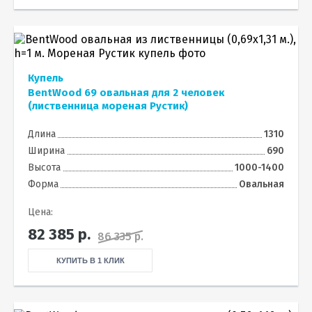
Купель
BentWood 69 овальная для 2 человек
(лиственница мореная Рустик)
Длина
1310
Ширина
690
Высота
1000-1400
Форма
Овальная
Цена:
82 385
р.
86 335 р.
КУПИТЬ В 1 КЛИК