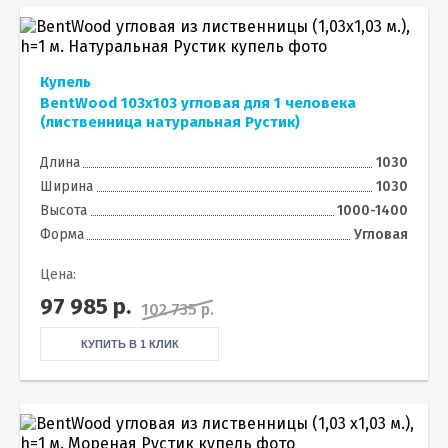
Купель
BentWood 103х103 угловая для 1 человека
(лиственница натуральная Рустик)
Длина
1030
Ширина
1030
Высота
1000-1400
Форма
Угловая
Цена:
97 985
р.
102 735 р.
КУПИТЬ В 1 КЛИК