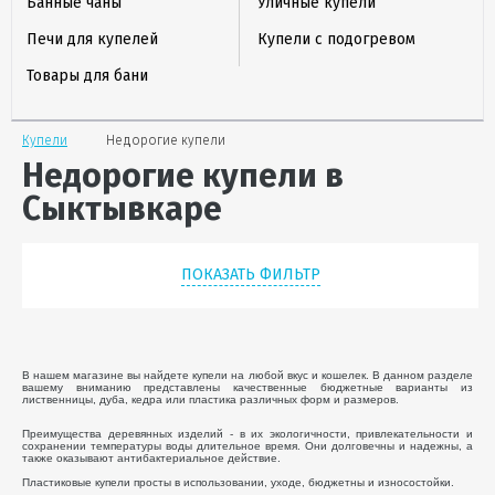
Банные чаны
Уличные купели
Печи для купелей
Купели с подогревом
Товары для бани
Купели
Недорогие купели
Недорогие купели в
Сыктывкаре
ПОКАЗАТЬ ФИЛЬТР
В нашем магазине вы найдете купели на любой вкус и кошелек. В данном разделе
вашему вниманию представлены качественные бюджетные варианты из
лиственницы, дуба, кедра или пластика различных форм и размеров.
Преимущества деревянных изделий - в их экологичности, привлекательности и
сохранении температуры воды длительное время. Они долговечны и надежны, а
также оказывают антибактериальное действие.
Пластиковые купели просты в использовании, уходе, бюджетны и износостойки.