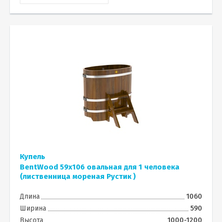
Купель
BentWood 59х106 овальная для 1 человека
(лиственница мореная Рустик )
Длина
1060
Ширина
590
Высота
1000-1200