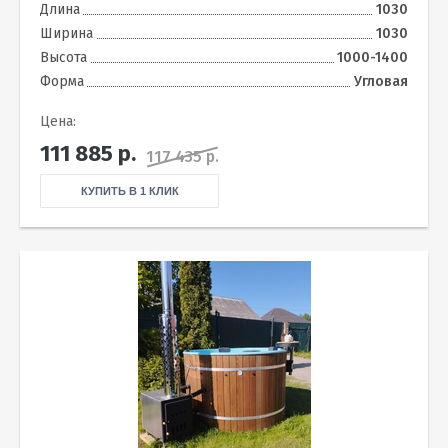
Длина
1030
Ширина
1030
Высота
1000-1400
Форма
Угловая
Цена:
111 885
р.
117 435 р.
КУПИТЬ В 1 КЛИК