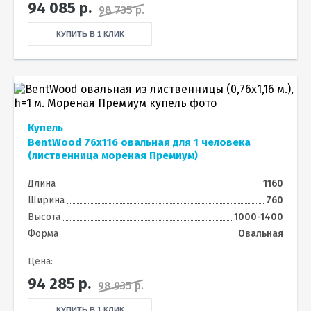
94 085
р.
98 735 р.
КУПИТЬ В 1 КЛИК
Купель
BentWood 76х116 овальная для 1 человека
(лиственница мореная Премиум)
Длина
1160
Ширина
760
Высота
1000-1400
Форма
Овальная
Цена:
94 285
р.
98 935 р.
КУПИТЬ В 1 КЛИК