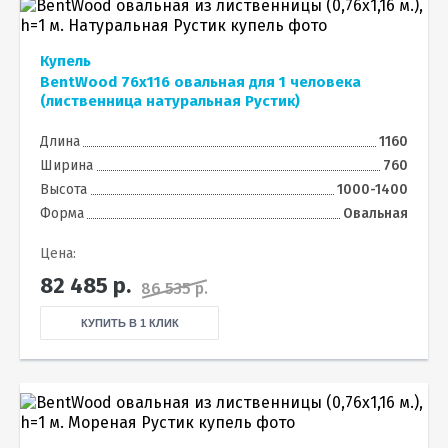
Купель
BentWood 76х116 овальная для 1 человека
(лиственница натуральная Рустик)
Длина
1160
Ширина
760
Высота
1000-1400
Форма
Овальная
Цена:
82 485
р.
86 535 р.
КУПИТЬ В 1 КЛИК