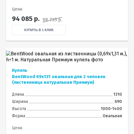
Цена:
94 085
р.
98 735 р.
КУПИТЬ В 1 КЛИК
Купель
BentWood 69х131 овальная для 2 человек
(лиственница натуральная Премиум)
Длина
1310
Ширина
690
Высота
1000-1400
Форма
Овальная
Цена: