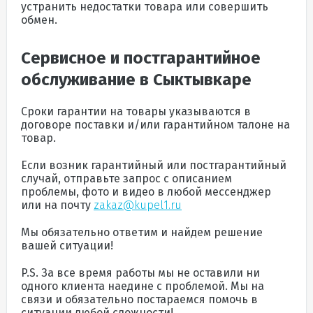
устранить недостатки товара или совершить
обмен.
Сервисное и постгарантийное
обслуживание в Сыктывкаре
Сроки гарантии на товары указываются в
договоре поставки и/или гарантийном талоне на
товар.
Если возник гарантийный или постгарантийный
случай,
отправьте запрос c описанием
проблемы, фото и видео
в любой мессенджер
или
на почту
zakaz@kupel1.ru
Мы обязательно ответим и найдем решение
вашей ситуации!
P.S.
За все время работы мы не оставили ни
одного клиента наедине с проблемой. Мы на
связи и обязательно постараемся помочь в
ситуации любой сложности!