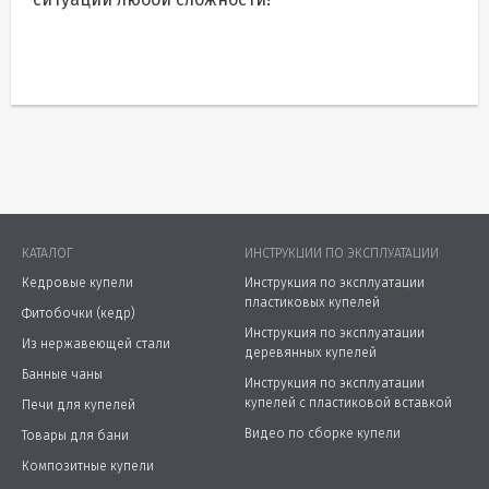
КАТАЛОГ
ИНСТРУКЦИИ ПО ЭКСПЛУАТАЦИИ
Кедровые купели
Инструкция по эксплуатации
пластиковых купелей
Фитобочки (кедр)
Инструкция по эксплуатации
Из нержавеющей стали
деревянных купелей
Банные чаны
Инструкция по эксплуатации
купелей с пластиковой вставкой
Печи для купелей
Видео по сборке купели
Товары для бани
Композитные купели