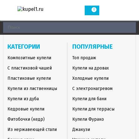
0
КАТЕГОРИИ
ПОПУЛЯРНЫЕ
Композитные купели
Топ продаж
С пластиковой чашей
Купели на дровах
Пластиковые купели
Холодные купели
Купели из лиственницы
С электронагревом
Купели из дуба
Купели для бани
Кедровые купели
Купели для террасы
Фитобочки (кедр)
Купели Фурако
Из нержавеющей стали
Джакузи